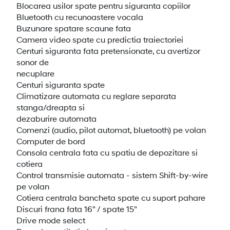
Blocarea usilor spate pentru siguranta copiilor
Bluetooth cu recunoastere vocala
Buzunare spatare scaune fata
Camera video spate cu predictia traiectoriei
Centuri siguranta fata pretensionate, cu avertizor
sonor de
necuplare
Centuri siguranta spate
Climatizare automata cu reglare separata
stanga/dreapta si
dezaburire automata
Comenzi (audio, pilot automat, bluetooth) pe volan
Computer de bord
Consola centrala fata cu spatiu de depozitare si
cotiera
Control transmisie automata - sistem Shift-by-wire
pe volan
Cotiera centrala bancheta spate cu suport pahare
Discuri frana fata 16" / spate 15"
Drive mode select