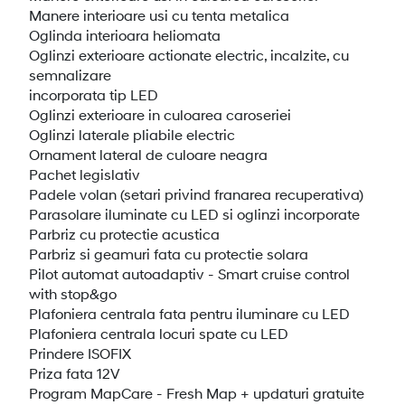
Manere interioare usi cu tenta metalica
Oglinda interioara heliomata
Oglinzi exterioare actionate electric, incalzite, cu
semnalizare
incorporata tip LED
Oglinzi exterioare in culoarea caroseriei
Oglinzi laterale pliabile electric
Ornament lateral de culoare neagra
Pachet legislativ
Padele volan (setari privind franarea recuperativa)
Parasolare iluminate cu LED si oglinzi incorporate
Parbriz cu protectie acustica
Parbriz si geamuri fata cu protectie solara
Pilot automat autoadaptiv - Smart cruise control
with stop&go
Plafoniera centrala fata pentru iluminare cu LED
Plafoniera centrala locuri spate cu LED
Prindere ISOFIX
Priza fata 12V
Program MapCare - Fresh Map + updaturi gratuite