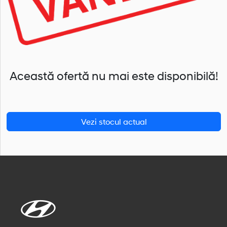
Această ofertă nu mai este disponibilă!
Vezi stocul actual