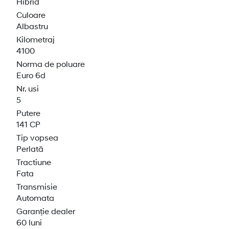
Hibrid
Culoare
Albastru
Kilometraj
4100
Norma de poluare
Euro 6d
Nr. usi
5
Putere
141 CP
Tip vopsea
Perlată
Tractiune
Fata
Transmisie
Automata
Garanție dealer
60 luni