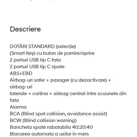
Descriere
DOTĂRI STANDARD (selecție)
(Smart Key) cu buton de pornire/oprire
2 porturi USB tip C fata
2 porturi USB tip C spate
ABS+EBD
Airbag-uri sofer + pasager (cu dezactivare) +
airbag-uri
laterale + cortina + airbag central intre scaunele din
fata
Alarma
BCA (Blind spot collision, avoidance assist)
BCW (Blind collision warning)
Bancheta spate rabatabila 40:20:40
Blocarea automata a usilor in mers