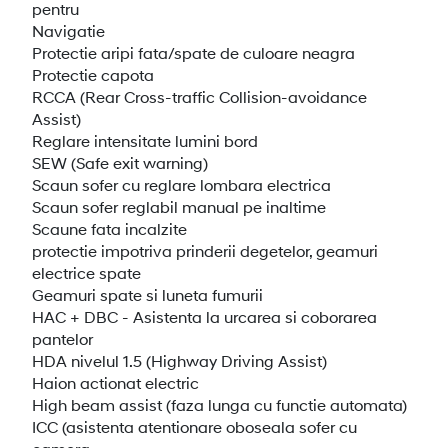
pentru
Navigatie
Protectie aripi fata/spate de culoare neagra
Protectie capota
RCCA (Rear Cross-traffic Collision-avoidance
Assist)
Reglare intensitate lumini bord
SEW (Safe exit warning)
Scaun sofer cu reglare lombara electrica
Scaun sofer reglabil manual pe inaltime
Scaune fata incalzite
protectie impotriva prinderii degetelor, geamuri
electrice spate
Geamuri spate si luneta fumurii
HAC + DBC - Asistenta la urcarea si coborarea
pantelor
HDA nivelul 1.5 (Highway Driving Assist)
Haion actionat electric
High beam assist (faza lunga cu functie automata)
ICC (asistenta atentionare oboseala sofer cu