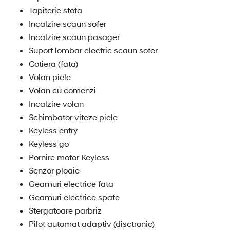
Tapiterie stofa
Incalzire scaun sofer
Incalzire scaun pasager
Suport lombar electric scaun sofer
Cotiera (fata)
Volan piele
Volan cu comenzi
Incalzire volan
Schimbator viteze piele
Keyless entry
Keyless go
Pornire motor Keyless
Senzor ploaie
Geamuri electrice fata
Geamuri electrice spate
Stergatoare parbriz
Pilot automat adaptiv (disctronic)