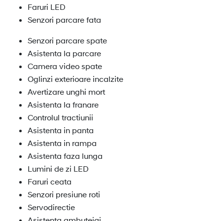
Faruri LED
Senzori parcare fata
Senzori parcare spate
Asistenta la parcare
Camera video spate
Oglinzi exterioare incalzite
Avertizare unghi mort
Asistenta la franare
Controlul tractiunii
Asistenta in panta
Asistenta in rampa
Asistenta faza lunga
Lumini de zi LED
Faruri ceata
Senzori presiune roti
Servodirectie
Asistenta ambuteiaj