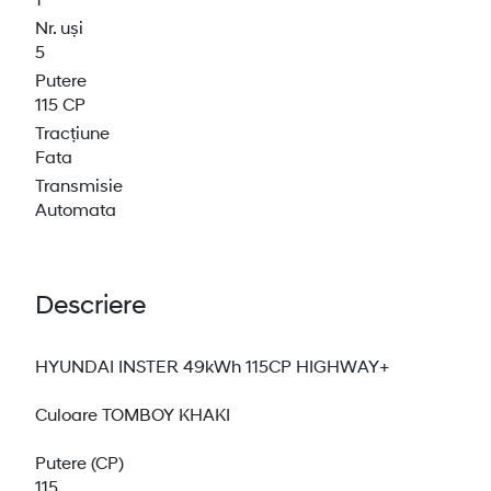
Nr. uși
5
Putere
115 CP
Tracțiune
Fata
Transmisie
Automata
Descriere
HYUNDAI INSTER 49kWh 115CP HIGHWAY+
Culoare TOMBOY KHAKI
Putere (CP)
115