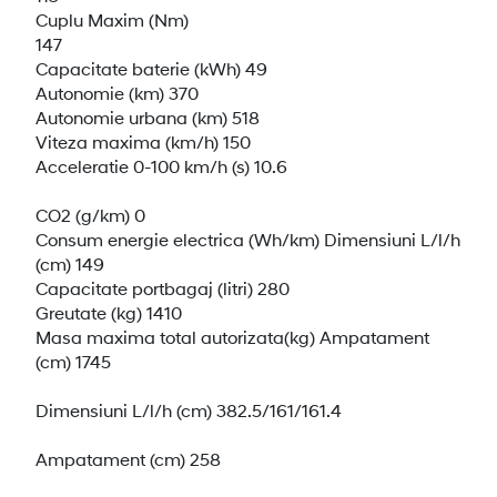
Cuplu Maxim (Nm)
147
Capacitate baterie (kWh) 49
Autonomie (km) 370
Autonomie urbana (km) 518
Viteza maxima (km/h) 150
Acceleratie 0-100 km/h (s) 10.6
CO2 (g/km) 0
Consum energie electrica (Wh/km) Dimensiuni L/l/h
(cm) 149
Capacitate portbagaj (litri) 280
Greutate (kg) 1410
Masa maxima total autorizata(kg) Ampatament
(cm) 1745
Dimensiuni L/l/h (cm) 382.5/161/161.4
Ampatament (cm) 258