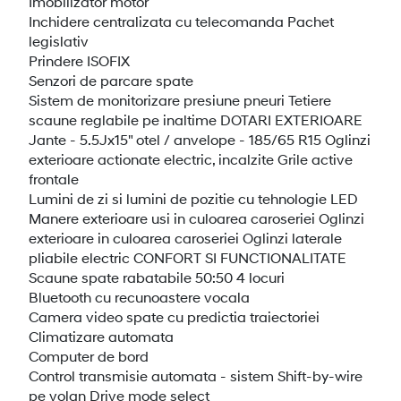
Imobilizator motor
Inchidere centralizata cu telecomanda Pachet
legislativ
Prindere ISOFIX
Senzori de parcare spate
Sistem de monitorizare presiune pneuri Tetiere
scaune reglabile pe inaltime DOTARI EXTERIOARE
Jante - 5.5Jx15" otel / anvelope - 185/65 R15 Oglinzi
exterioare actionate electric, incalzite Grile active
frontale
Lumini de zi si lumini de pozitie cu tehnologie LED
Manere exterioare usi in culoarea caroseriei Oglinzi
exterioare in culoarea caroseriei Oglinzi laterale
pliabile electric CONFORT SI FUNCTIONALITATE
Scaune spate rabatabile 50:50 4 locuri
Bluetooth cu recunoastere vocala
Camera video spate cu predictia traiectoriei
Climatizare automata
Computer de bord
Control transmisie automata - sistem Shift-by-wire
pe volan Drive mode select