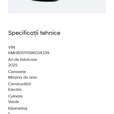
Specificații tehnice
VIN
KMHB15111SW034339
An de fabricare
2025
Caroserie
Masina de oras
Combustibil
Electric
Culoare
Verde
Kilometraj
1