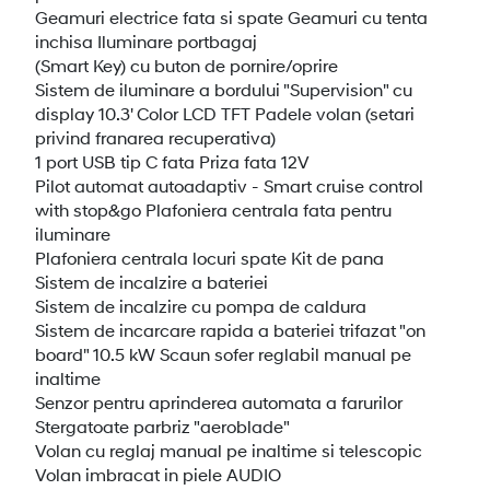
Geamuri electrice fata si spate Geamuri cu tenta
inchisa Iluminare portbagaj
(Smart Key) cu buton de pornire/oprire
Sistem de iluminare a bordului "Supervision" cu
display 10.3' Color LCD TFT Padele volan (setari
privind franarea recuperativa)
1 port USB tip C fata Priza fata 12V
Pilot automat autoadaptiv - Smart cruise control
with stop&go Plafoniera centrala fata pentru
iluminare
Plafoniera centrala locuri spate Kit de pana
Sistem de incalzire a bateriei
Sistem de incalzire cu pompa de caldura
Sistem de incarcare rapida a bateriei trifazat "on
board" 10.5 kW Scaun sofer reglabil manual pe
inaltime
Senzor pentru aprinderea automata a farurilor
Stergatoate parbriz "aeroblade"
Volan cu reglaj manual pe inaltime si telescopic
Volan imbracat in piele AUDIO