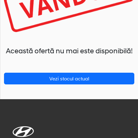
Această ofertă nu mai este disponibilă!
Vezi stocul actual