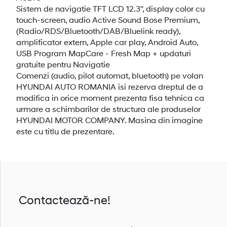
Sistem de navigatie TFT LCD 12.3'', display color cu
touch-screen, audio Active Sound Bose Premium,
(Radio/RDS/Bluetooth/DAB/Bluelink ready),
amplificator extern, Apple car play, Android Auto,
USB Program MapCare - Fresh Map + updaturi
gratuite pentru Navigatie
Comenzi (audio, pilot automat, bluetooth) pe volan
HYUNDAI AUTO ROMANIA isi rezerva dreptul de a
modifica in orice moment prezenta fisa tehnica ca
urmare a schimbarilor de structura ale produselor
HYUNDAI MOTOR COMPANY. Masina din imagine
este cu titlu de prezentare.
Contactează-ne!