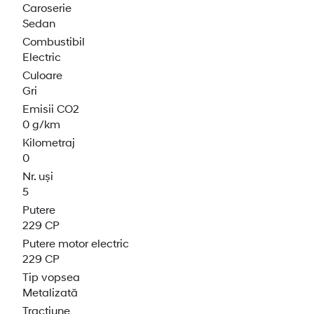
Caroserie
Sedan
Combustibil
Electric
Culoare
Gri
Emisii CO2
0 g/km
Kilometraj
0
Nr. uși
5
Putere
229 CP
Putere motor electric
229 CP
Tip vopsea
Metalizată
Tracțiune