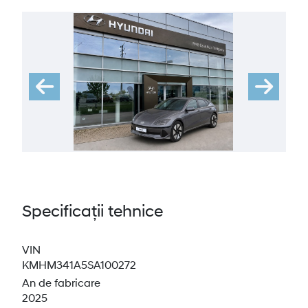
Specificații tehnice
VIN
KMHM341A5SA100272
An de fabricare
2025