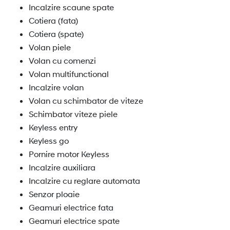
Incalzire scaune spate
Cotiera (fata)
Cotiera (spate)
Volan piele
Volan cu comenzi
Volan multifunctional
Incalzire volan
Volan cu schimbator de viteze
Schimbator viteze piele
Keyless entry
Keyless go
Pornire motor Keyless
Incalzire auxiliara
Incalzire cu reglare automata
Senzor ploaie
Geamuri electrice fata
Geamuri electrice spate