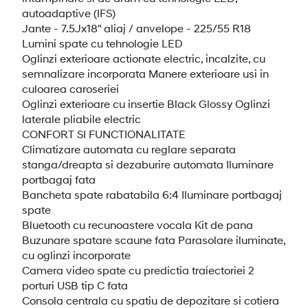
autoadaptive (IFS)
Jante - 7.5Jx18" aliaj / anvelope - 225/55 R18
Lumini spate cu tehnologie LED
Oglinzi exterioare actionate electric, incalzite, cu
semnalizare incorporata Manere exterioare usi in
culoarea caroseriei
Oglinzi exterioare cu insertie Black Glossy Oglinzi
laterale pliabile electric
CONFORT SI FUNCTIONALITATE
Climatizare automata cu reglare separata
stanga/dreapta si dezaburire automata Iluminare
portbagaj fata
Bancheta spate rabatabila 6:4 Iluminare portbagaj
spate
Bluetooth cu recunoastere vocala Kit de pana
Buzunare spatare scaune fata Parasolare iluminate,
cu oglinzi incorporate
Camera video spate cu predictia traiectoriei 2
porturi USB tip C fata
Consola centrala cu spatiu de depozitare si cotiera