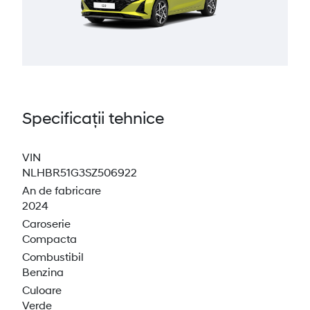
Specificații tehnice
VIN
NLHBR51G3SZ506922
An de fabricare
2024
Caroserie
Compacta
Combustibil
Benzina
Culoare
Verde