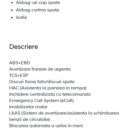
Airbag-uri cap spate
Airbag cortina spate
Isofix
Descriere
ABS+EBD
Avertizare franare de urgenta
TCS+ESP
Discuri frana fata/discuri spate
HAC (Asistenta la pornirea in rampa)
Inchidere centralizata cu telecomanda
Emergency Call System (eCall)
Imobilizator motor
LKAS (Sistem de avertizare/asistenta la schimbarea
benzii de circulatie)
Blocarea automata a usilor in mers