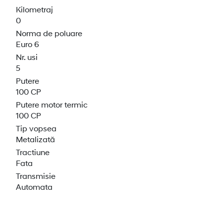
Kilometraj
0
Norma de poluare
Euro 6
Nr. usi
5
Putere
100 CP
Putere motor termic
100 CP
Tip vopsea
Metalizată
Tractiune
Fata
Transmisie
Automata