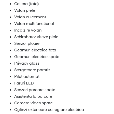
Cotiera (fata)
Volan piele
Volan cu comenzi
Volan multifunctional
Incalzire volan
Schimbator viteze piele
Senzor ploaie
Geamuri electrice fata
Geamuri electrice spate
Privacy glass
Stergatoare parbriz
Pilot automat
Faruri LED
Senzori parcare spate
Asistenta la parcare
Camera video spate
Oglinzi exterioare cu reglare electrica