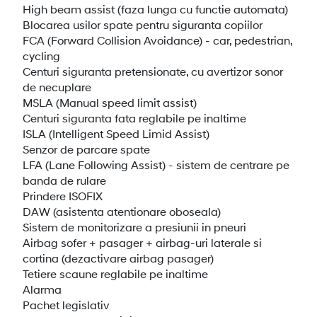
High beam assist (faza lunga cu functie automata)
Blocarea usilor spate pentru siguranta copiilor
FCA (Forward Collision Avoidance) - car, pedestrian,
cycling
Centuri siguranta pretensionate, cu avertizor sonor
de necuplare
MSLA (Manual speed limit assist)
Centuri siguranta fata reglabile pe inaltime
ISLA (Intelligent Speed Limid Assist)
Senzor de parcare spate
LFA (Lane Following Assist) - sistem de centrare pe
banda de rulare
Prindere ISOFIX
DAW (asistenta atentionare oboseala)
Sistem de monitorizare a presiunii in pneuri
Airbag sofer + pasager + airbag-uri laterale si
cortina (dezactivare airbag pasager)
Tetiere scaune reglabile pe inaltime
Alarma
Pachet legislativ