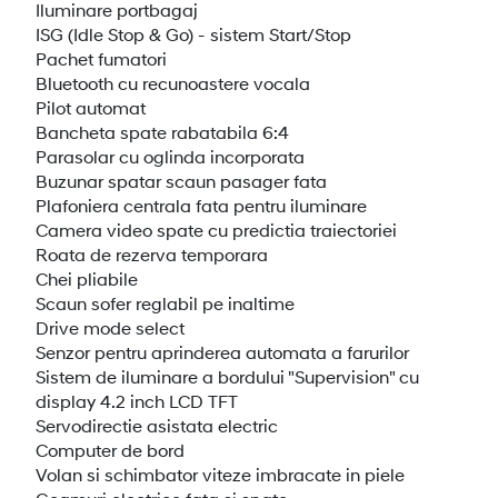
Iluminare portbagaj
ISG (Idle Stop & Go) - sistem Start/Stop
Pachet fumatori
Bluetooth cu recunoastere vocala
Pilot automat
Bancheta spate rabatabila 6:4
Parasolar cu oglinda incorporata
Buzunar spatar scaun pasager fata
Plafoniera centrala fata pentru iluminare
Camera video spate cu predictia traiectoriei
Roata de rezerva temporara
Chei pliabile
Scaun sofer reglabil pe inaltime
Drive mode select
Senzor pentru aprinderea automata a farurilor
Sistem de iluminare a bordului "Supervision" cu
display 4.2 inch LCD TFT
Servodirectie asistata electric
Computer de bord
Volan si schimbator viteze imbracate in piele