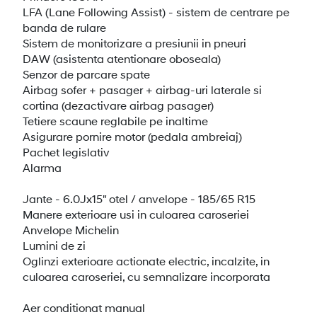
LFA (Lane Following Assist) - sistem de centrare pe
banda de rulare
Sistem de monitorizare a presiunii in pneuri
DAW (asistenta atentionare oboseala)
Senzor de parcare spate
Airbag sofer + pasager + airbag-uri laterale si
cortina (dezactivare airbag pasager)
Tetiere scaune reglabile pe inaltime
Asigurare pornire motor (pedala ambreiaj)
Pachet legislativ
Alarma
Jante - 6.0Jx15" otel / anvelope - 185/65 R15
Manere exterioare usi in culoarea caroseriei
Anvelope Michelin
Lumini de zi
Oglinzi exterioare actionate electric, incalzite, in
culoarea caroseriei, cu semnalizare incorporata
Aer conditionat manual