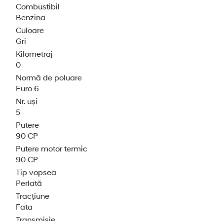
Combustibil
Benzina
Culoare
Gri
Kilometraj
0
Normă de poluare
Euro 6
Nr. uși
5
Putere
90 CP
Putere motor termic
90 CP
Tip vopsea
Perlată
Tracțiune
Fata
Transmisie