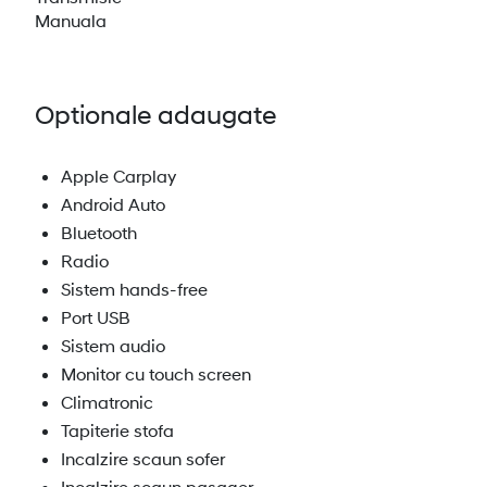
Manuala
Optionale adaugate
Apple Carplay
Android Auto
Bluetooth
Radio
Sistem hands-free
Port USB
Sistem audio
Monitor cu touch screen
Climatronic
Tapiterie stofa
Incalzire scaun sofer
Incalzire scaun pasager