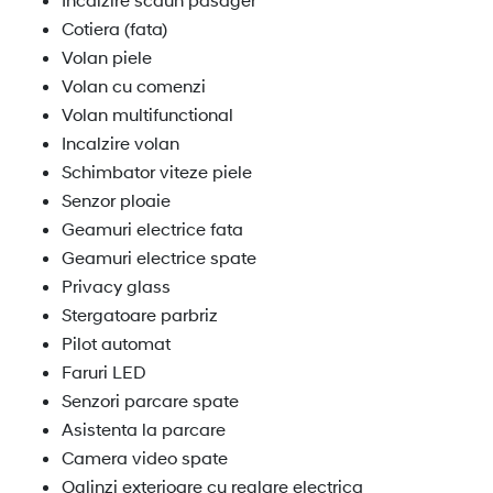
Cotiera (fata)
Volan piele
Volan cu comenzi
Volan multifunctional
Incalzire volan
Schimbator viteze piele
Senzor ploaie
Geamuri electrice fata
Geamuri electrice spate
Privacy glass
Stergatoare parbriz
Pilot automat
Faruri LED
Senzori parcare spate
Asistenta la parcare
Camera video spate
Oglinzi exterioare cu reglare electrica