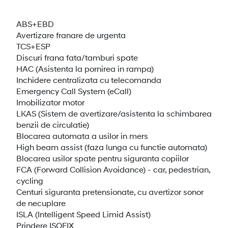
ABS+EBD
Avertizare franare de urgenta
TCS+ESP
Discuri frana fata/tamburi spate
HAC (Asistenta la pornirea in rampa)
Inchidere centralizata cu telecomanda
Emergency Call System (eCall)
Imobilizator motor
LKAS (Sistem de avertizare/asistenta la schimbarea
benzii de circulatie)
Blocarea automata a usilor in mers
High beam assist (faza lunga cu functie automata)
Blocarea usilor spate pentru siguranta copiilor
FCA (Forward Collision Avoidance) - car, pedestrian,
cycling
Centuri siguranta pretensionate, cu avertizor sonor
de necuplare
ISLA (Intelligent Speed Limid Assist)
Prindere ISOFIX