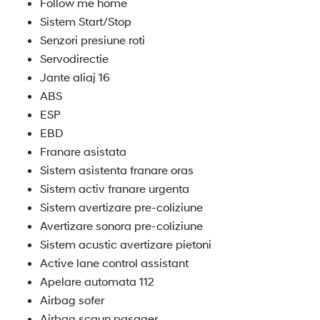
Follow me home
Sistem Start/Stop
Senzori presiune roti
Servodirectie
Jante aliaj 16
ABS
ESP
EBD
Franare asistata
Sistem asistenta franare oras
Sistem activ franare urgenta
Sistem avertizare pre-coliziune
Avertizare sonora pre-coliziune
Sistem acustic avertizare pietoni
Active lane control assistant
Apelare automata 112
Airbag sofer
Airbag scaun pasager