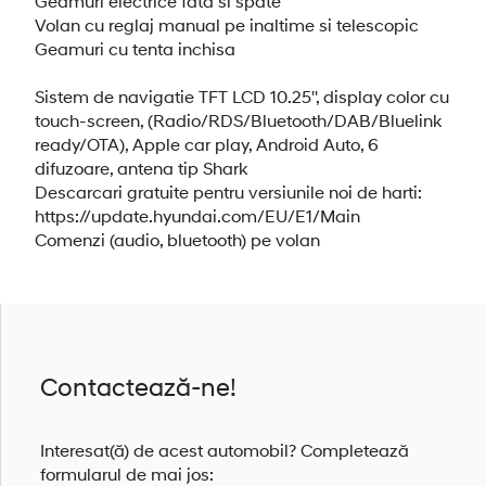
Geamuri electrice fata si spate
Volan cu reglaj manual pe inaltime si telescopic
Geamuri cu tenta inchisa
Sistem de navigatie TFT LCD 10.25'', display color cu
touch-screen, (Radio/RDS/Bluetooth/DAB/Bluelink
ready/OTA), Apple car play, Android Auto, 6
difuzoare, antena tip Shark
Descarcari gratuite pentru versiunile noi de harti:
https://update.hyundai.com/EU/E1/Main
Comenzi (audio, bluetooth) pe volan
Contactează-ne!
Interesat(ă) de acest automobil? Completează
formularul de mai jos: