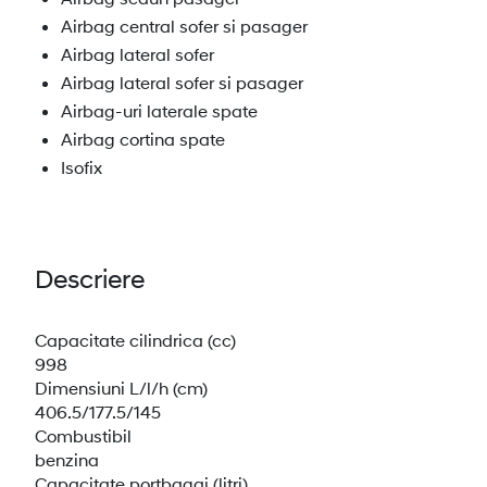
Airbag central sofer si pasager
Airbag lateral sofer
Airbag lateral sofer si pasager
Airbag-uri laterale spate
Airbag cortina spate
Isofix
Descriere
Capacitate cilindrica (cc)
998
Dimensiuni L/l/h (cm)
406.5/177.5/145
Combustibil
benzina
Capacitate portbagaj (litri)