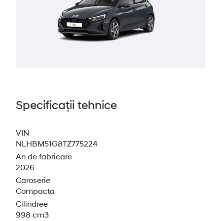
Specificații tehnice
VIN
NLHBM51G8TZ775224
An de fabricare
2026
Caroserie
Compacta
Cilindree
998 cm3