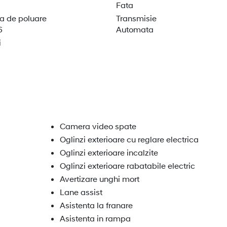
Fata
 de poluare
Transmisie
6
Automata
i
Camera video spate
Oglinzi exterioare cu reglare electrica
Oglinzi exterioare incalzite
Oglinzi exterioare rabatabile electric
Avertizare unghi mort
Lane assist
Asistenta la franare
Asistenta in rampa