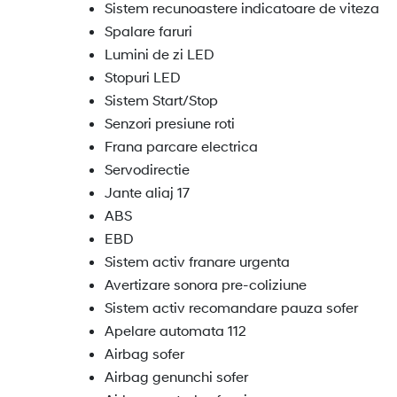
Sistem recunoastere indicatoare de viteza
Spalare faruri
Lumini de zi LED
Stopuri LED
Sistem Start/Stop
Senzori presiune roti
Frana parcare electrica
Servodirectie
Jante aliaj 17
ABS
EBD
Sistem activ franare urgenta
Avertizare sonora pre-coliziune
Sistem activ recomandare pauza sofer
Apelare automata 112
Airbag sofer
Airbag genunchi sofer