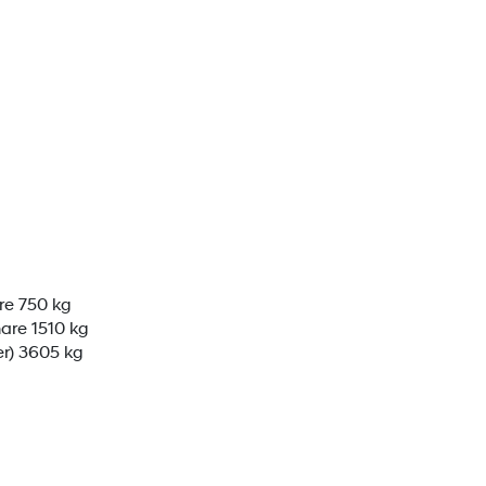
re 750 kg
nare 1510 kg
er) 3605 kg