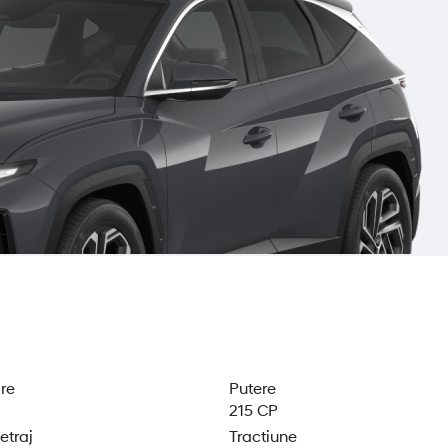
re
Putere
215 CP
etraj
Tractiune