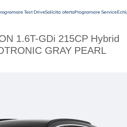
rogramare Test Drive
Solicita oferta
Programare Service
Ech
N 1.6T-GDi 215CP Hybrid
ECOTRONIC GRAY PEARL