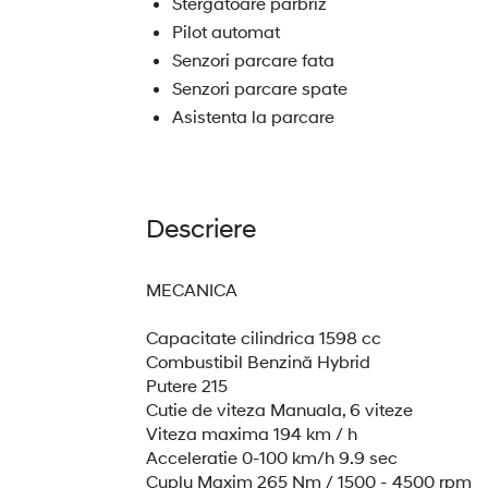
Stergatoare parbriz
Pilot automat
Senzori parcare fata
Senzori parcare spate
Asistenta la parcare
Descriere
MECANICA
Capacitate cilindrica 1598 cc
Combustibil Benzină Hybrid
Putere 215
Cutie de viteza Manuala, 6 viteze
Viteza maxima 194 km / h
Acceleratie 0-100 km/h 9.9 sec
Cuplu Maxim 265 Nm / 1500 - 4500 rpm