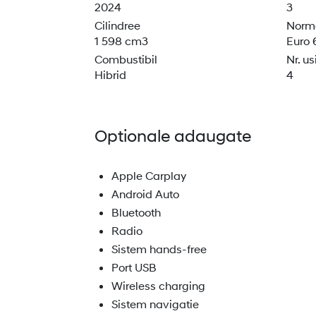
2024
3
Cilindree
Norma
1 598 cm3
Euro 
Combustibil
Nr. us
Hibrid
4
Optionale adaugate
Apple Carplay
Android Auto
Bluetooth
Radio
Sistem hands-free
Port USB
Wireless charging
Sistem navigatie