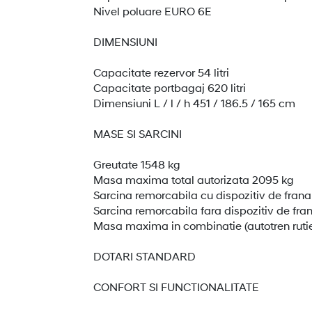
Nivel poluare EURO 6E
DIMENSIUNI
Capacitate rezervor 54 litri
Capacitate portbagaj 620 litri
Dimensiuni L / l / h 451 / 186.5 / 165 cm
MASE SI SARCINI
Greutate 1548 kg
Masa maxima total autorizata 2095 kg
Sarcina remorcabila cu dispozitiv de frana
Sarcina remorcabila fara dispozitiv de fra
Masa maxima in combinatie (autotren ruti
DOTARI STANDARD
CONFORT SI FUNCTIONALITATE