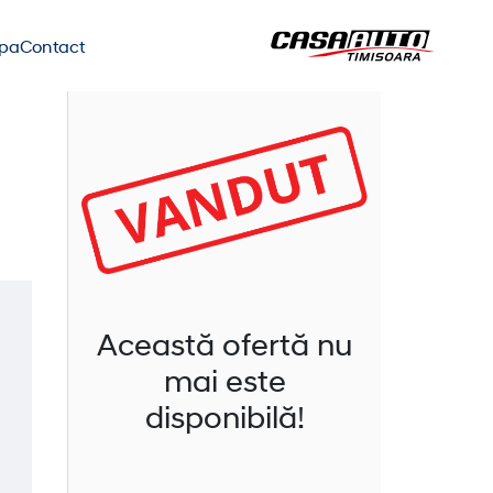
ipa
Contact
Această ofertă nu
mai este
disponibilă!