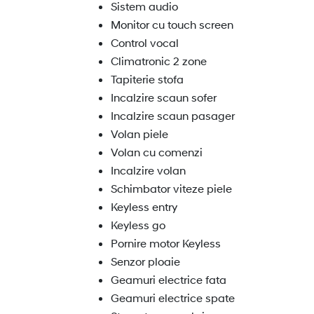
Sistem audio
Monitor cu touch screen
Control vocal
Climatronic 2 zone
Tapiterie stofa
Incalzire scaun sofer
Incalzire scaun pasager
Volan piele
Volan cu comenzi
Incalzire volan
Schimbator viteze piele
Keyless entry
Keyless go
Pornire motor Keyless
Senzor ploaie
Geamuri electrice fata
Geamuri electrice spate