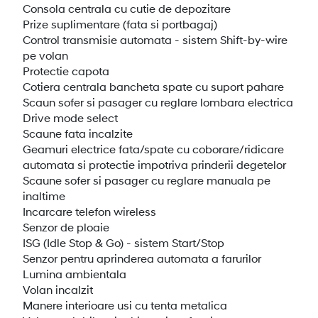
Consola centrala cu cutie de depozitare
Prize suplimentare (fata si portbagaj)
Control transmisie automata - sistem Shift-by-wire
pe volan
Protectie capota
Cotiera centrala bancheta spate cu suport pahare
Scaun sofer si pasager cu reglare lombara electrica
Drive mode select
Scaune fata incalzite
Geamuri electrice fata/spate cu coborare/ridicare
automata si protectie impotriva prinderii degetelor
Scaune sofer si pasager cu reglare manuala pe
inaltime
Incarcare telefon wireless
Senzor de ploaie
ISG (Idle Stop & Go) - sistem Start/Stop
Senzor pentru aprinderea automata a farurilor
Lumina ambientala
Volan incalzit
Manere interioare usi cu tenta metalica