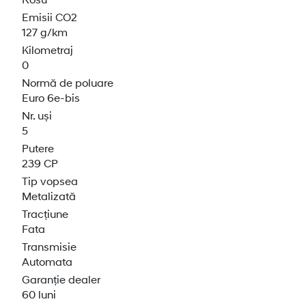
Emisii CO2
127 g/km
Kilometraj
0
Normă de poluare
Euro 6e-bis
Nr. uși
5
Putere
239 CP
Tip vopsea
Metalizată
Tracțiune
Fata
Transmisie
Automata
Garanție dealer
60 luni