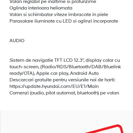
Volan reglabil pe inaltime si profunzime
Oglinda interioara heliomata
Volan si schimbator viteze imbracate in piele
Parasolare iluminate cu LED si oglinzi incorporate
AUDIO
Sistem de navigatie TFT LCD 12.3'', display color cu
touch-screen, (Radio/RDS/Bluetooth/DAB/Bluelink
ready/OTA), Apple car play, Android Auto
Descarcari gratuite pentru versiunile noi de harti:
https://update.hyundai.com/EU/E1/Main
Comenzi (audio, pilot automat, bluetooth) pe volan