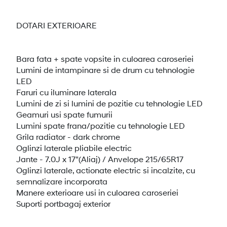
DOTARI EXTERIOARE
Bara fata + spate vopsite in culoarea caroseriei
Lumini de intampinare si de drum cu tehnologie
LED
Faruri cu iluminare laterala
Lumini de zi si lumini de pozitie cu tehnologie LED
Geamuri usi spate fumurii
Lumini spate frana/pozitie cu tehnologie LED
Grila radiator - dark chrome
Oglinzi laterale pliabile electric
Jante - 7.0J x 17"(Aliaj) / Anvelope 215/65R17
Oglinzi laterale, actionate electric si incalzite, cu
semnalizare incorporata
Manere exterioare usi in culoarea caroseriei
Suporti portbagaj exterior