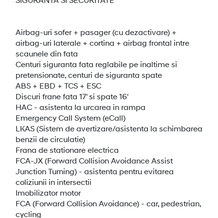
Airbag-uri sofer + pasager (cu dezactivare) +
airbag-uri laterale + cortina + airbag frontal intre
scaunele din fata
Centuri siguranta fata reglabile pe inaltime si
pretensionate, centuri de siguranta spate
ABS + EBD + TCS + ESC
Discuri frane fata 17' si spate 16'
HAC - asistenta la urcarea in rampa
Emergency Call System (eCall)
LKAS (Sistem de avertizare/asistenta la schimbarea
benzii de circulatie)
Frana de stationare electrica
FCA-JX (Forward Collision Avoidance Assist
Junction Turning) - asistenta pentru evitarea
coliziunii in intersectii
Imobilizator motor
FCA (Forward Collision Avoidance) - car, pedestrian,
cycling