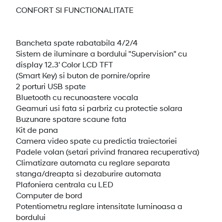
CONFORT SI FUNCTIONALITATE
Bancheta spate rabatabila 4/2/4
Sistem de iluminare a bordului "Supervision" cu
display 12.3' Color LCD TFT
(Smart Key) si buton de pornire/oprire
2 porturi USB spate
Bluetooth cu recunoastere vocala
Geamuri usi fata si parbriz cu protectie solara
Buzunare spatare scaune fata
Kit de pana
Camera video spate cu predictia traiectoriei
Padele volan (setari privind franarea recuperativa)
Climatizare automata cu reglare separata
stanga/dreapta si dezaburire automata
Plafoniera centrala cu LED
Computer de bord
Potentiometru reglare intensitate luminoasa a
bordului