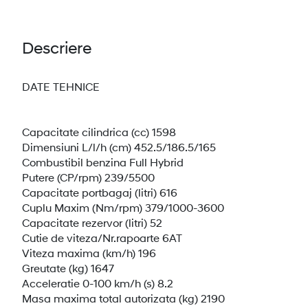
Descriere
DATE TEHNICE
Capacitate cilindrica (cc) 1598
Dimensiuni L/l/h (cm) 452.5/186.5/165
Combustibil benzina Full Hybrid
Putere (CP/rpm) 239/5500
Capacitate portbagaj (litri) 616
Cuplu Maxim (Nm/rpm) 379/1000-3600
Capacitate rezervor (litri) 52
Cutie de viteza/Nr.rapoarte 6AT
Viteza maxima (km/h) 196
Greutate (kg) 1647
Acceleratie 0-100 km/h (s) 8.2
Masa maxima total autorizata (kg) 2190