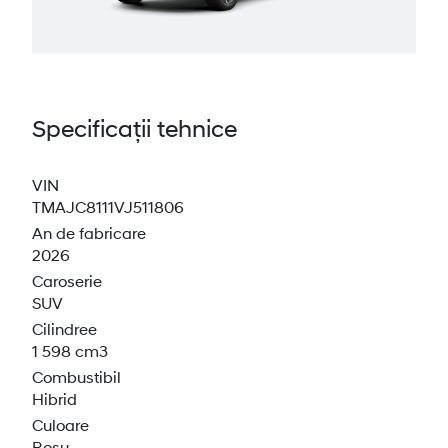
Specificații tehnice
VIN
TMAJC8111VJ511806
An de fabricare
2026
Caroserie
SUV
Cilindree
1 598 cm3
Combustibil
Hibrid
Culoare
Rosu