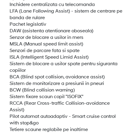
Inchidere centralizata cu telecomanda
LFA (Lane Following Assist) - sistem de centrare pe
banda de rulare
Pachet legislativ
DAW (asistenta atentionare oboseala)
Senzor de blocare a usilor in mers
MSLA (Manual speed limit assist)
Senzori de parcare fata si spate
ISLA (Intelligent Speed Limid Assist)
Sistem de blocare a usilor spate pentru siguranta
copiilor
BCA (Blind spot collision, avoidance assist)
Sistem de monitorizare a presiunii in pneuri
BCW (Blind collision warning)
Sistem fixare scaun copil "ISOFIX"
RCCA (Rear Cross-traffic Collision-avoidance
Assist)
Pilot automat autoadaptiv - Smart cruise control
with stop&go
Tetiere scaune reglabile pe inaltime