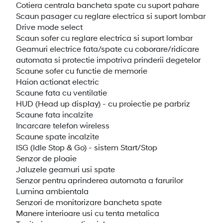
Cotiera centrala bancheta spate cu suport pahare
Scaun pasager cu reglare electrica si suport lombar
Drive mode select
Scaun sofer cu reglare electrica si suport lombar
Geamuri electrice fata/spate cu coborare/ridicare
automata si protectie impotriva prinderii degetelor
Scaune sofer cu functie de memorie
Haion actionat electric
Scaune fata cu ventilatie
HUD (Head up display) - cu proiectie pe parbriz
Scaune fata incalzite
Incarcare telefon wireless
Scaune spate incalzite
ISG (Idle Stop & Go) - sistem Start/Stop
Senzor de ploaie
Jaluzele geamuri usi spate
Senzor pentru aprinderea automata a farurilor
Lumina ambientala
Senzori de monitorizare bancheta spate
Manere interioare usi cu tenta metalica