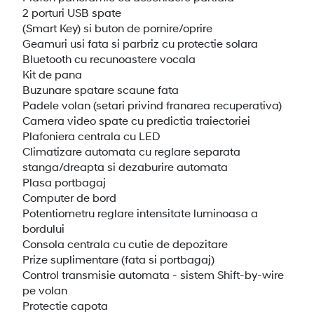
2 porturi USB spate
(Smart Key) si buton de pornire/oprire
Geamuri usi fata si parbriz cu protectie solara
Bluetooth cu recunoastere vocala
Kit de pana
Buzunare spatare scaune fata
Padele volan (setari privind franarea recuperativa)
Camera video spate cu predictia traiectoriei
Plafoniera centrala cu LED
Climatizare automata cu reglare separata
stanga/dreapta si dezaburire automata
Plasa portbagaj
Computer de bord
Potentiometru reglare intensitate luminoasa a
bordului
Consola centrala cu cutie de depozitare
Prize suplimentare (fata si portbagaj)
Control transmisie automata - sistem Shift-by-wire
pe volan
Protectie capota