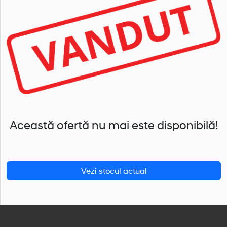
Această ofertă nu mai este disponibilă!
Vezi stocul actual