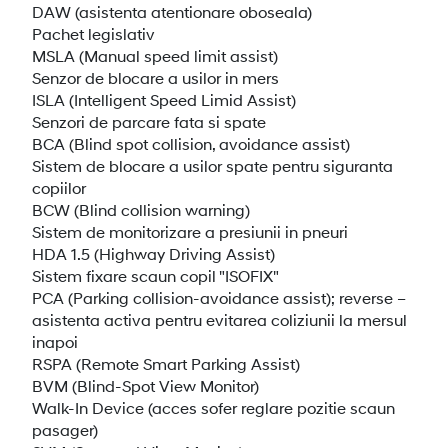
DAW (asistenta atentionare oboseala)
Pachet legislativ
MSLA (Manual speed limit assist)
Senzor de blocare a usilor in mers
ISLA (Intelligent Speed Limid Assist)
Senzori de parcare fata si spate
BCA (Blind spot collision, avoidance assist)
Sistem de blocare a usilor spate pentru siguranta
copiilor
BCW (Blind collision warning)
Sistem de monitorizare a presiunii in pneuri
HDA 1.5 (Highway Driving Assist)
Sistem fixare scaun copil "ISOFIX"
PCA (Parking collision-avoidance assist); reverse –
asistenta activa pentru evitarea coliziunii la mersul
inapoi
RSPA (Remote Smart Parking Assist)
BVM (Blind-Spot View Monitor)
Walk-In Device (acces sofer reglare pozitie scaun
pasager)