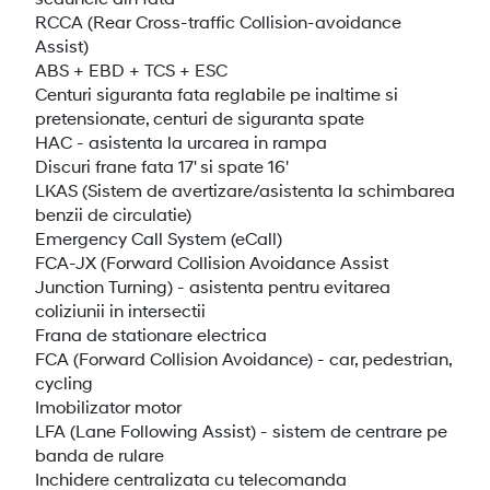
RCCA (Rear Cross-traffic Collision-avoidance
Assist)
ABS + EBD + TCS + ESC
Centuri siguranta fata reglabile pe inaltime si
pretensionate, centuri de siguranta spate
HAC - asistenta la urcarea in rampa
Discuri frane fata 17' si spate 16'
LKAS (Sistem de avertizare/asistenta la schimbarea
benzii de circulatie)
Emergency Call System (eCall)
FCA-JX (Forward Collision Avoidance Assist
Junction Turning) - asistenta pentru evitarea
coliziunii in intersectii
Frana de stationare electrica
FCA (Forward Collision Avoidance) - car, pedestrian,
cycling
Imobilizator motor
LFA (Lane Following Assist) - sistem de centrare pe
banda de rulare
Inchidere centralizata cu telecomanda