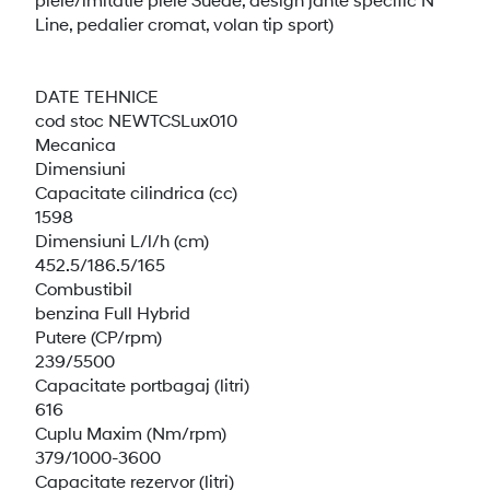
Line, pedalier cromat, volan tip sport)
DATE TEHNICE
cod stoc NEWTCSLux010
Mecanica
Dimensiuni
Capacitate cilindrica (cc)
1598
Dimensiuni L/l/h (cm)
452.5/186.5/165
Combustibil
benzina Full Hybrid
Putere (CP/rpm)
239/5500
Capacitate portbagaj (litri)
616
Cuplu Maxim (Nm/rpm)
379/1000-3600
Capacitate rezervor (litri)