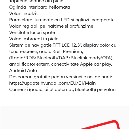
Tapiterie scaune din piele
Oglinda interioara heliomata
Volan incalzit
Parasolare iluminate cu LED si oglinzi incorporate
Volan reglabil pe inaltime si profunzime
Ventilatie locuri spate
Volan imbracat in piele
Sistem de navigatie TFT LCD 12.3'', display color cu
touch-screen, audio Krell Premium,
(Radio/RDS/Bluetooth/DAB/Bluelink ready/OTA),
amplificator extern, conectivitate Apple car play,
Android Auto
Descarcari gratuite pentru versiunile noi de harti:
https://update.hyundai.com/EU/E1/Main
Comenzi (audio, pilot automat, bluetooth) pe volan