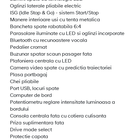
Oglinzi laterale pliabile electric
ISG (Idle Stop & Go) - sistem Start/Stop
Manere interioare usi cu tenta metalica
Bancheta spate rabatabila 6:4
Parasolare iluminate cu LED si oglinzi incorporate
Bluetooth cu recunoastere vocala
Pedalier cromat
Buzunar spatar scaun pasager fata
Plafoniera centrala cu LED
Camera video spate cu predictia traiectoriei
Plasa portbagaj
Chei pliabile
Port USB, locuri spate
Computer de bord
Potentiometru reglare intensitate luminoasa a
bordului
Consola centrala fata cu cotiera culisanta
Priza suplimentara fata
Drive mode select
Protectie capota