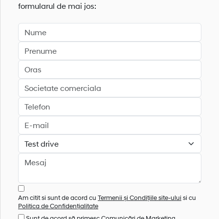
formularul de mai jos:
Am citit si sunt de acord cu
Termenii și Condițiile site-ului
si cu
Politica de Confidențialitate
Sunt de acord să primesc Comunicări de Marketing