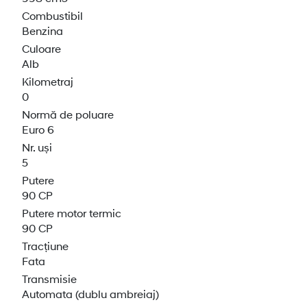
Combustibil
Benzina
Culoare
Alb
Kilometraj
0
Normă de poluare
Euro 6
Nr. uși
5
Putere
90 CP
Putere motor termic
90 CP
Tracțiune
Fata
Transmisie
Automata (dublu ambreiaj)