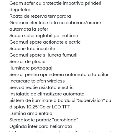
Geam sofer cu protectie impotriva prinderii
degetelor
Roata de rezerva temporara
Geamuri electrice fata cu coborare/urcare
automata la sofer
Scaun sofer reglabil pe inaltime
Geamuri spate actionate electric
Scaune fata incalzite
Geamuri spate si luneta fumurii
Senzor de ploaie
Iluminare portbagaj
Senzor pentru aprinderea automata a farurilor
Incarcare telefon wireless
Servodirectie asistata electric
Instalatie de climatizare automata
Sistem de iluminare a bordului "Supervision" cu
display 10.25' Color LCD TFT
Lumina ambientala
Stergatoate parbriz "aeroblade"
Oglinda interioara heliomata