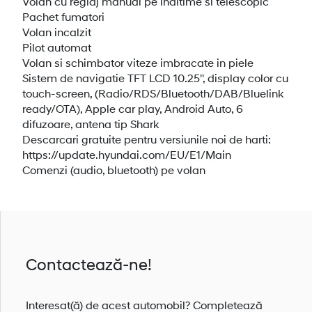
Volan cu reglaj manual pe inaltime si telescopic
Pachet fumatori
Volan incalzit
Pilot automat
Volan si schimbator viteze imbracate in piele
Sistem de navigatie TFT LCD 10.25'', display color cu
touch-screen, (Radio/RDS/Bluetooth/DAB/Bluelink
ready/OTA), Apple car play, Android Auto, 6
difuzoare, antena tip Shark
Descarcari gratuite pentru versiunile noi de harti:
https://update.hyundai.com/EU/E1/Main
Comenzi (audio, bluetooth) pe volan
Contactează-ne!
Interesat(ă) de acest automobil? Completează