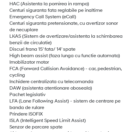
HAC (Asistenta la pornirea in rampa)
Centuri siguranta fata reglabile pe inaltime
Emergency Call System (eCall)
Centuri siguranta pretensionate, cu avertizor sonor
de necuplare
LKAS (Sistem de avertizare/asistenta la schimbarea
benzii de circulatie)
Discuri frana 15' fata/ 14' spate
High beam assist (faza lunga cu functie automata)
Imobilizator motor
FCA (Forward Collision Avoidance) - car, pedestrian,
cycling
Inchidere centralizata cu telecomanda
DAW (asistenta atentionare oboseala)
Pachet legislativ
LFA (Lane Following Assist) - sistem de centrare pe
banda de rulare
Prindere ISOFIX
ISLA (Intelligent Speed Limit Assist)
Senzor de parcare spate