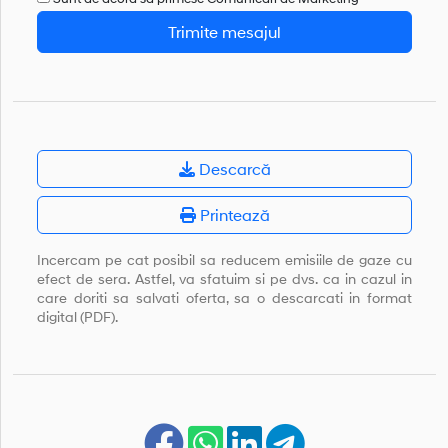
Trimite mesajul
Descarcă
Printează
Incercam pe cat posibil sa reducem emisiile de gaze cu
efect de sera. Astfel, va sfatuim si pe dvs. ca in cazul in
care doriti sa salvati oferta, sa o descarcati in format
digital (PDF).