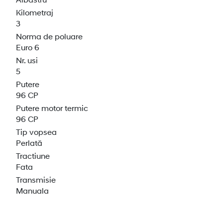
Kilometraj
3
Norma de poluare
Euro 6
Nr. usi
5
Putere
96 CP
Putere motor termic
96 CP
Tip vopsea
Perlată
Tractiune
Fata
Transmisie
Manuala