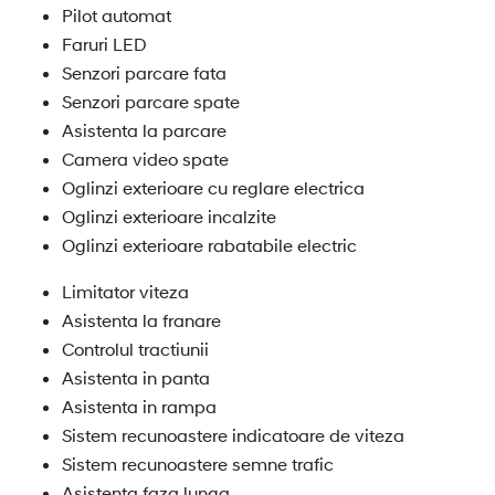
Pilot automat
Faruri LED
Senzori parcare fata
Senzori parcare spate
Asistenta la parcare
Camera video spate
Oglinzi exterioare cu reglare electrica
Oglinzi exterioare incalzite
Oglinzi exterioare rabatabile electric
Limitator viteza
Asistenta la franare
Controlul tractiunii
Asistenta in panta
Asistenta in rampa
Sistem recunoastere indicatoare de viteza
Sistem recunoastere semne trafic
Asistenta faza lunga