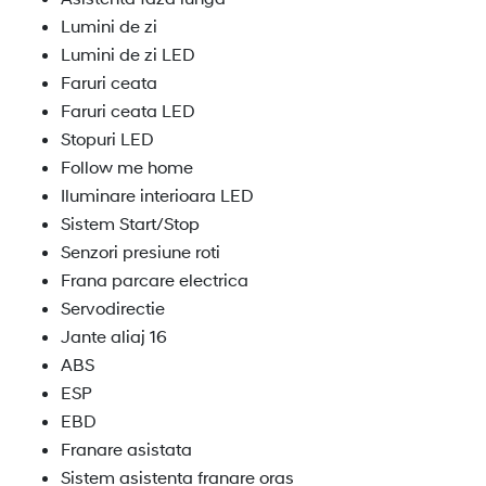
Lumini de zi
Lumini de zi LED
Faruri ceata
Faruri ceata LED
Stopuri LED
Follow me home
Iluminare interioara LED
Sistem Start/Stop
Senzori presiune roti
Frana parcare electrica
Servodirectie
Jante aliaj 16
ABS
ESP
EBD
Franare asistata
Sistem asistenta franare oras