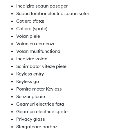
Incalzire scaun pasager
Suport lombar electric scaun sofer
Cotiera (fata)
Cotiera (spate)
Volan piele
Volan cu comenzi
Volan multifunctional
Incalzire volan
Schimbator viteze piele
Keyless entry
Keyless go
Pornire motor Keyless
Senzor ploaie
Geamuri electrice fata
Geamuri electrice spate
Privacy glass
Stergatoare parbriz