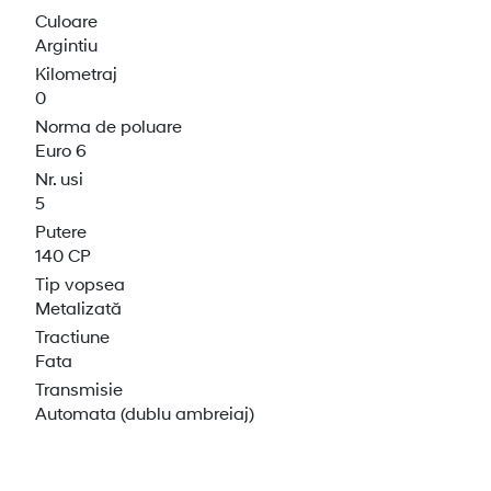
Culoare
Argintiu
Kilometraj
0
Norma de poluare
Euro 6
Nr. usi
5
Putere
140 CP
Tip vopsea
Metalizată
Tractiune
Fata
Transmisie
Automata (dublu ambreiaj)