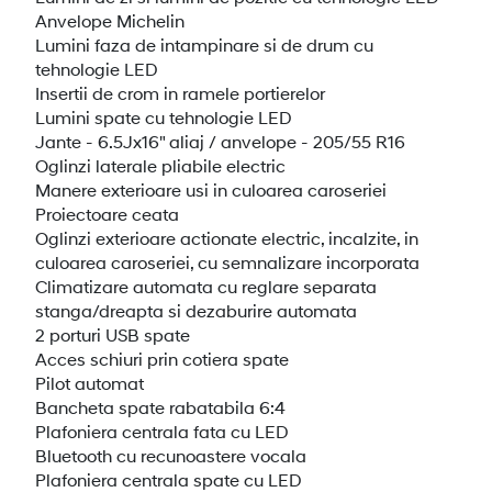
Anvelope Michelin
Lumini faza de intampinare si de drum cu
tehnologie LED
Insertii de crom in ramele portierelor
Lumini spate cu tehnologie LED
Jante - 6.5Jx16" aliaj / anvelope - 205/55 R16
Oglinzi laterale pliabile electric
Manere exterioare usi in culoarea caroseriei
Proiectoare ceata
Oglinzi exterioare actionate electric, incalzite, in
culoarea caroseriei, cu semnalizare incorporata
Climatizare automata cu reglare separata
stanga/dreapta si dezaburire automata
2 porturi USB spate
Acces schiuri prin cotiera spate
Pilot automat
Bancheta spate rabatabila 6:4
Plafoniera centrala fata cu LED
Bluetooth cu recunoastere vocala
Plafoniera centrala spate cu LED