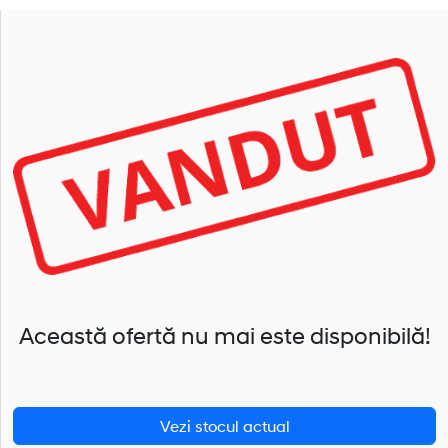
Această ofertă nu mai este disponibilă!
Vezi stocul actual