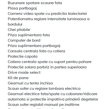
Buzunare spatare scaune fata
Plasa portbagaj
Camera video spate cu predictia traiectoriei
Potentiometru reglare intensitate luminoasa a
bordului
Chei pliabile
Priza suplimentara fata
Computer de bord
Priza suplimentara portbagaj
Consola centrala fata cu cotiera
Protectie capota
Cotiera centrala spate cu suport pentru pahare
Protectie solara parbriz in partea superioara
Drive mode select
Kit de pana
Geamuri cu tenta inchisa
Scaun sofer cu reglare lombara electrica
Geamuri electrice fata/spate cu coborare/ridicare
automata si protectie impotriva prinderii degetelor
Scaun sofer reglabil manual pe inaltime