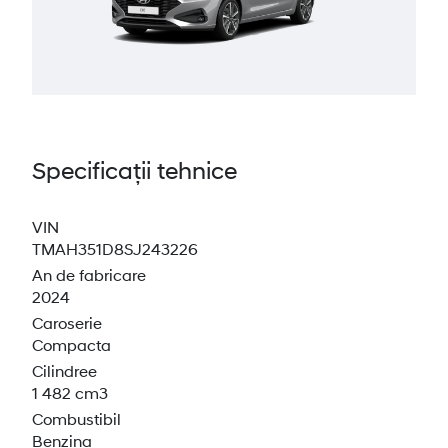
Specificații tehnice
VIN
TMAH351D8SJ243226
An de fabricare
2024
Caroserie
Compacta
Cilindree
1 482 cm3
Combustibil
Benzina