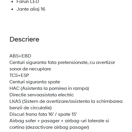
Faruri LED
Jante aliaj 16
Descriere
ABS+EBD
Centuri siguranta fata pretensionate, cu avertizor
sonor de necuplare
TCS+ESP
Centuri siguranta spate
HAC (Asistenta la pornirea in rampa)
Directie servoasistata electric
LKAS (Sistem de avertizare/asistenta la schimbarea
benzii de circulatie)
Discuri frana fata 16' / spate 15'
Airbag sofer + pasager + airbag-uri laterale si
cortina (dezactivare airbag pasager)