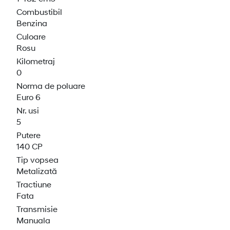
Combustibil
Benzina
Culoare
Rosu
Kilometraj
0
Norma de poluare
Euro 6
Nr. usi
5
Putere
140 CP
Tip vopsea
Metalizată
Tractiune
Fata
Transmisie
Manuala