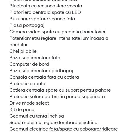
Bluetooth cu recunoastere vocala
Plafoniera centrala spate cu LED
Buzunare spatare scaune fata
Plasa portbagaj
Camera video spate cu predictia traiectoriei
Potentiometru reglare intensitate luminoasa a
bordului
Chei pliabile
Priza suplimentara fata
Computer de bord
Priza suplimentara portbagaj
Consola centrala fata cu cotiera
Protectie capota
Cotiera centrala spate cu suport pentru pahare
Protectie solara parbriz in partea superioara
Drive mode select
Kit de pana
Geamuri cu tenta inchisa
Scaun sofer cu reglare lombara electrica
Geamuri electrice fata/spate cu coborare/ridicare