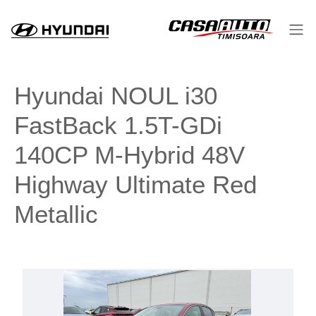
Hyundai NOUL i30
FastBack 1.5T-GDi
140CP M-Hybrid 48V
Highway Ultimate Red
Metallic