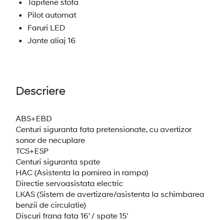
Tapiterie stofa
Pilot automat
Faruri LED
Jante aliaj 16
Descriere
ABS+EBD
Centuri siguranta fata pretensionate, cu avertizor
sonor de necuplare
TCS+ESP
Centuri siguranta spate
HAC (Asistenta la pornirea in rampa)
Directie servoasistata electric
LKAS (Sistem de avertizare/asistenta la schimbarea
benzii de circulatie)
Discuri frana fata 16' / spate 15'