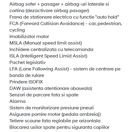
Airbag sofer + pasager + airbag-uri laterale si
cortina (dezactivare airbag pasager)
Frana de stationare electrica cu functie "auto hold"
FCA (Forward Collision Avoidance) - car, pedestrian,
cycling
Imobilizator motor
MSLA (Manual speed limit assist)
Inchidere centralizata cu telecomanda
ISLA (Intelligent Speed Limid Assist)
Pachet legislativ
LFA (Lane Following Assist) - sistem de centrare pe
banda de rulare
Prindere ISOFIX
DAW (asistenta atentionare oboseala)
Senzori de parcare fata si spate
Alarma
Sistem de monitorizare presiune pneuri
Asigurare pornire motor (pedala ambreiaj)
Tetiere scaune fata reglabile pe orizontala
Blocarea usilor spate pentru siguranta copiilor