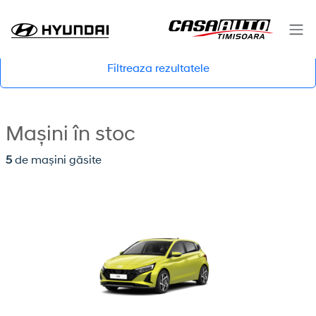
Filtreaza rezultatele
Mașini în stoc
5
de mașini găsite