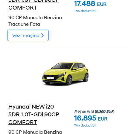
17.488
EUR
COMFORT
TVA deductibil
90 CP
Manuala
Benzina
Tractiune Fata
Vezi mașina
Hyundai NEW i20
Preț de listă
19.360 EUR
5DR 1.0T-GDi 90CP
16.895
EUR
COMFORT
TVA deductibil
90 CP
Manuala
Benzina